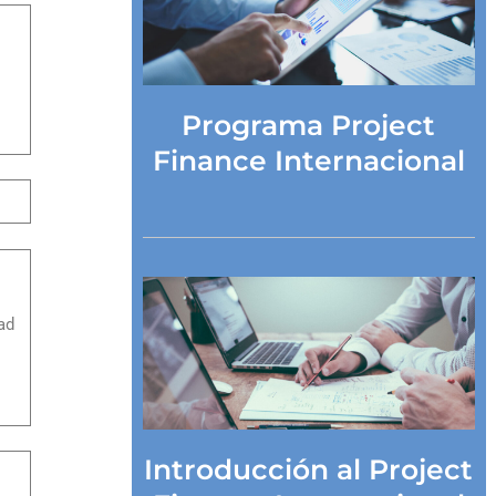
Programa Project
Finance Internacional
ad
Introducción al Project