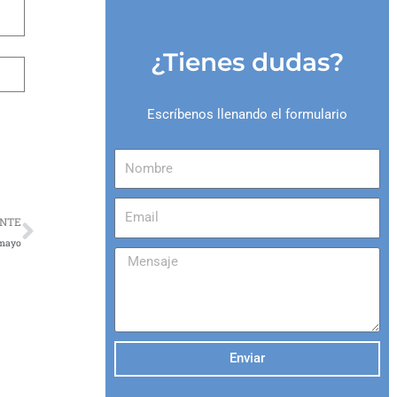
¿Tienes dudas?
Escríbenos llenando el formulario
Siguiente
ENTE
 mayo
Enviar