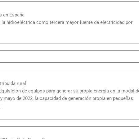
os en España
a la hidroeléctrica como tercera mayor fuente de electricidad por
ribuida rural
dquisición de equipos para generar su propia energía en la modalid
1 y mayo de 2022, la capacidad de generación propia en pequeñas
.