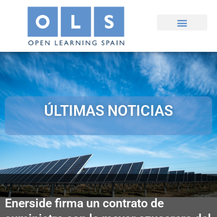
Ir
al
contenido
ÚLTIMAS NOTICIAS
Enerside firma un contrato de