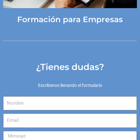
Formación para Empresas
¿Tienes dudas?
Escríbenos llenando el formulario