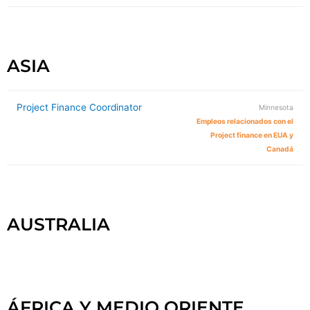
ASIA
Project Finance Coordinator
Minnesota
Empleos relacionados con el
Project finance en EUA y
Canadá
AUSTRALIA
ÁFRICA Y MEDIO ORIENTE