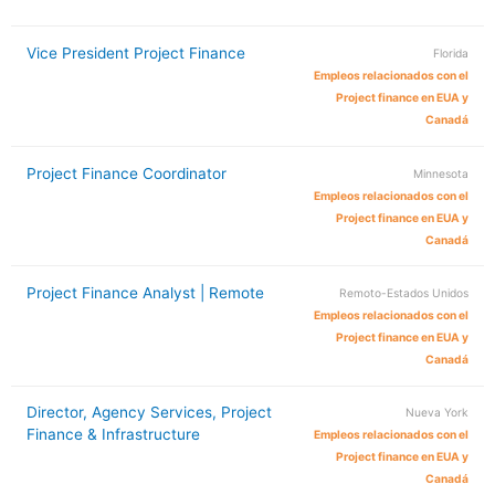
Vice President Project Finance
Florida
Empleos relacionados con el
Project finance en EUA y
Canadá
Project Finance Coordinator
Minnesota
Empleos relacionados con el
Project finance en EUA y
Canadá
Project Finance Analyst | Remote
Remoto-Estados Unidos
Empleos relacionados con el
Project finance en EUA y
Canadá
Director, Agency Services, Project
Nueva York
Finance & Infrastructure
Empleos relacionados con el
Project finance en EUA y
Canadá