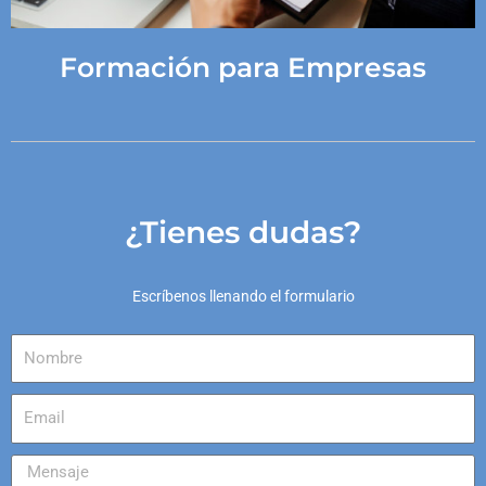
Formación para Empresas
¿Tienes dudas?
Escríbenos llenando el formulario