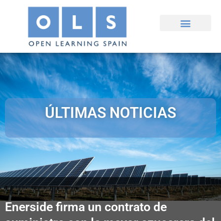
Ir
al
contenido
ÚLTIMAS NOTICIAS
Enerside firma un contrato de