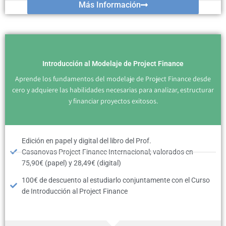
Más Información
Introducción al Modelaje de Project Finance
Aprende los fundamentos del modelaje de Project Finance desde
cero y adquiere las habilidades necesarias para analizar, estructurar
y financiar proyectos exitosos.
Edición en papel y digital del libro del Prof.
Casanovas Project Finance Internacional; valorados en
75,90€ (papel) y 28,49€ (digital)
100€ de descuento al estudiarlo conjuntamente con el Curso
de Introducción al Project Finance