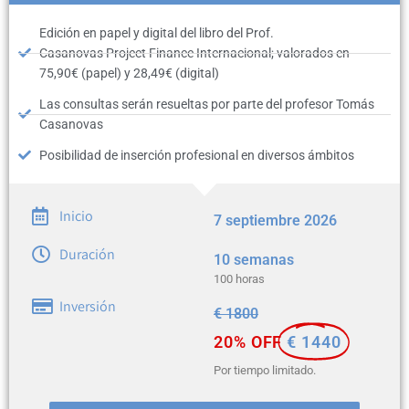
Edición en papel y digital del libro del Prof.
Casanovas Project Finance Internacional; valorados en
75,90€ (papel) y 28,49€ (digital)
Las consultas serán resueltas por parte del profesor Tomás
Casanovas
Posibilidad de inserción profesional en diversos ámbitos
Inicio
7 septiembre 2026
Duración
10 semanas
100 horas
Inversión
€
1800
20% OFF
€ 1440
Por tiempo limitado.