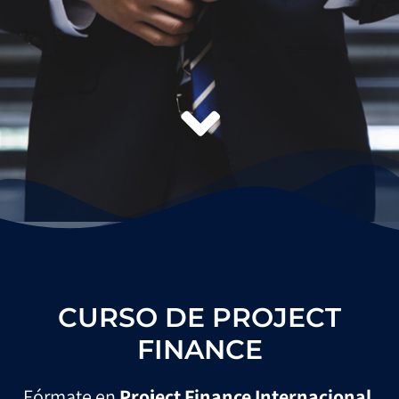
CURSO DE PROJECT
FINANCE
Fórmate en
Project Finance Internacional
,