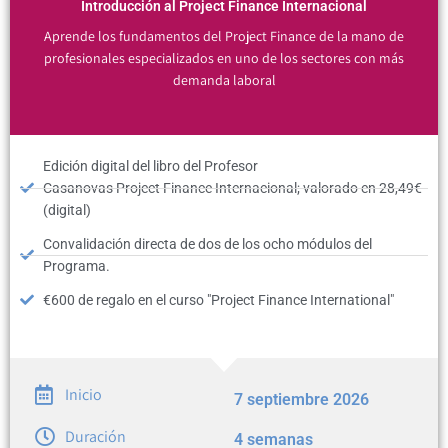
Introducción al Project Finance Internacional
Aprende los fundamentos del Project Finance de la mano de
profesionales especializados en uno de los sectores con más
demanda laboral
Edición digital del libro del Profesor
Casanovas Project Finance Internacional; valorado en 28,49€
(digital)
Convalidación directa de dos de los ocho módulos del
Programa.
€600 de regalo en el curso "Project Finance International"
Inicio
7 septiembre 2026
Duración
4 semanas