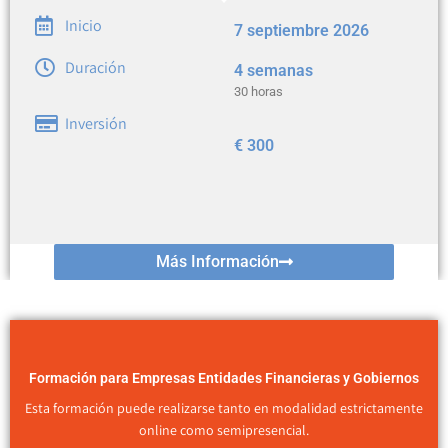
Inicio
7 septiembre 2026
Duración
4 semanas
30 horas
Inversión
€
300
Más Información
Formación para Empresas Entidades Financieras y Gobiernos
Esta formación puede realizarse tanto en modalidad estrictamente
online como semipresencial.